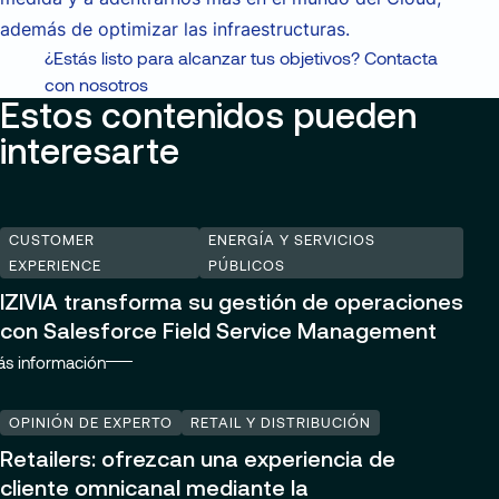
además de optimizar las infraestructuras.​
¿Estás listo para alcanzar tus objetivos? Contacta
con nosotros
Estos contenidos pueden
interesarte
CUSTOMER
ENERGÍA Y SERVICIOS
EXPERIENCE
PÚBLICOS
IZIVIA transforma su gestión de operaciones
con Salesforce Field Service Management
s información
OPINIÓN DE EXPERTO
RETAIL Y DISTRIBUCIÓN
Retailers: ofrezcan una experiencia de
cliente omnicanal mediante la