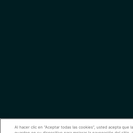
Al hacer clic en “Aceptar todas las cookies”, usted acepta que l
guarden en su dispositivo para mejorar la navegación del sitio, a