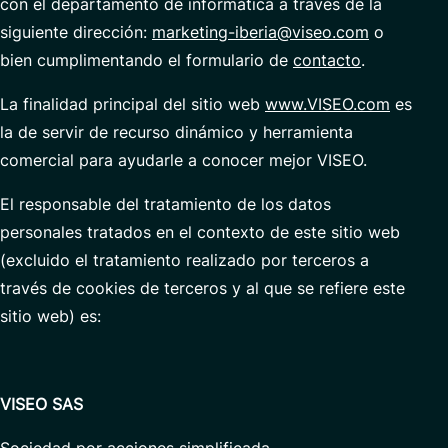
con el departamento de informática a través de la
Data Analytics & AI
siguiente dirección:
marketing-iberia@viseo.com
o
Servicios Gestionados
bien cumplimentando el formulario de
contacto
.
La finalidad principal del sitio web
www.VISEO.com
es
la de servir de recurso dinámico y herramienta
Socios
comercial para ayudarle a conocer mejor VISEO.
El responsable del tratamiento de los datos
personales tratados en el contexto de este sitio web
(excluido el tratamiento realizado por terceros a
través de cookies de terceros y al que se refiere este
sitio web) es:
VISEO SAS