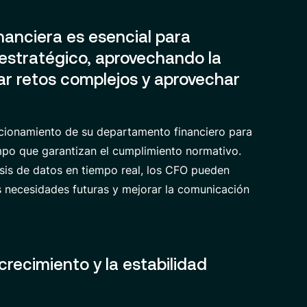
nanciera es esencial para
o estratégico, aprovechando la
tar retos complejos y aprovechar
ncionamiento de su departamento financiero para
iempo que garantizan el cumplimiento normativo.
isis de datos en tiempo real, los CFO pueden
as necesidades futuras y mejorar la comunicación
crecimiento y la estabilidad