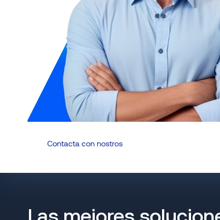
Contacta con nostros
Las mejores solucione