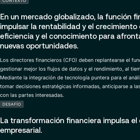
CONTEXTO
En un mercado globalizado, la función fi
impulsar la rentabilidad y el crecimient
eficiencia y el conocimiento para afron
nuevas oportunidades.
Los directores financieros (CFO) deben replantearse el fu
gestionar mejor los flujos de datos y el rendimiento, al t
Mediante la integración de tecnología puntera para el anál
tomar decisiones estratégicas informadas, anticiparse a l
con las partes interesadas.
DESAFÍO
La transformación financiera impulsa el 
empresarial.