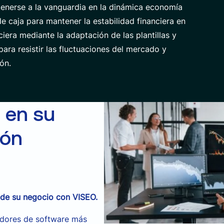
tenerse a la vanguardia en la dinámica economía
de caja para mantener la estabilidad financiera en
iera mediante la adaptación de las plantillas y
ara resistir las fluctuaciones del mercado y
ón.
 en su
ión
l de su negocio con VISEO.
edores de software más