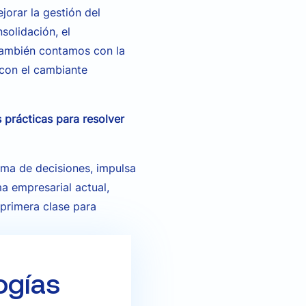
jorar la gestión del
solidación, el
También contamos con la
 con el cambiante
 prácticas para resolver
oma de decisiones, impulsa
a empresarial actual,
primera clase para
ogías