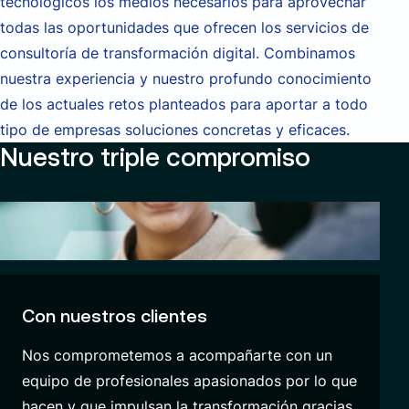
tecnológicos los medios necesarios para aprovechar
todas las oportunidades que ofrecen los
servicios de
consultoría de transformación digital
. Combinamos
nuestra experiencia y nuestro profundo conocimiento
de los actuales retos planteados para aportar a todo
tipo de empresas soluciones concretas y eficaces.
Nuestro triple compromiso
Con nuestros clientes
Nos comprometemos a acompañarte con un
equipo de profesionales apasionados por lo que
hacen y que impulsan la transformación gracias