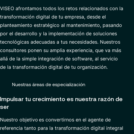
Data Analytics & AI
VISEO afronta
mos
todos los retos relacionados con la
transformación digital de
tu
empresa, desde el
Servicios Gestionados
planteamiento estratégico al mantenimiento, pasando
por el desarrollo y la implementación de soluciones
tecnológicas adecuadas a
t
us
necesidades.
Nuestros
Socios
consultores ponen su amplia experiencia, que va más
allá de la simple integración de software, al servicio
de la transformación digital de
t
u organización.
Nuestras áreas de especialización
Impulsar tu crecimiento es nuestra razón de
ser
Nuestro objetivo
es convertirnos
en el agente de
referencia tanto para la transformación digital integral