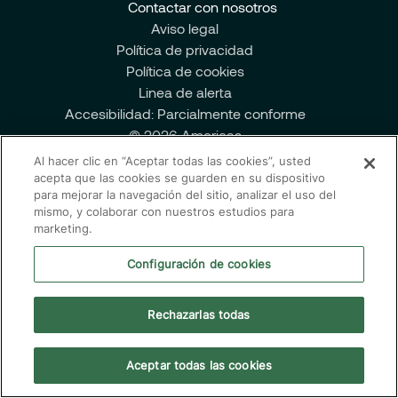
Contactar con nosotros
Data Analytics & AI
Aviso legal
Política de privacidad
Servicios Gestionados
Política de cookies
Linea de alerta
Accesibilidad: Parcialmente conforme
Socios
© 2026 Americas
Al hacer clic en “Aceptar todas las cookies”, usted
acepta que las cookies se guarden en su dispositivo
para mejorar la navegación del sitio, analizar el uso del
mismo, y colaborar con nuestros estudios para
marketing.
Configuración de cookies
Rechazarlas todas
Aceptar todas las cookies