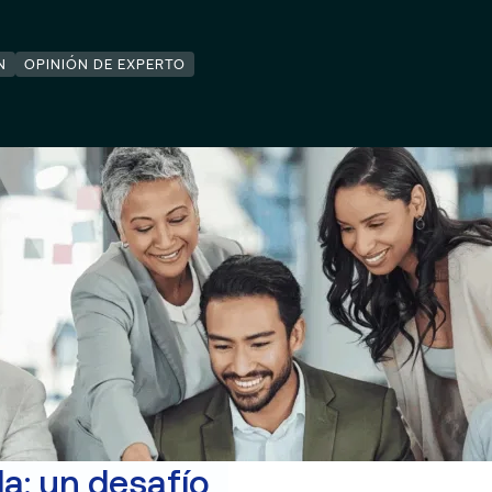
N
OPINIÓN DE EXPERTO
a: un desafío