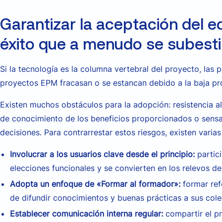
Garantizar la aceptación del e
éxito que a menudo se subest
Si la tecnología es la columna vertebral del proyecto, las
proyectos EPM fracasan o se estancan debido a la baja pro
Existen muchos obstáculos para la adopción: resistencia al
de conocimiento de los beneficios proporcionados o sens
decisiones. Para contrarrestar estos riesgos, existen varias
Involucrar a los usuarios clave desde el principio:
partic
elecciones funcionales y se convierten en los relevos d
Adopta un enfoque de «Formar al formador»:
formar ref
de difundir conocimientos y buenas prácticas a sus cole
Establecer comunicación interna regular:
compartir el p