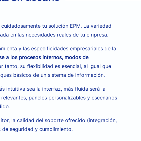
ir cuidadosamente tu solución EPM. La variedad
sada en las necesidades reales de tu empresa.
ramienta y las especificidades empresariales de la
se a los procesos internos, modos de
or tanto, su flexibilidad es esencial, al igual que
oques básicos de un sistema de información.
 intuitiva sea la interfaz, más fluida será la
 relevantes, paneles personalizables y escenarios
dido.
itor, la calidad del soporte ofrecido (integración,
s de seguridad y cumplimiento.