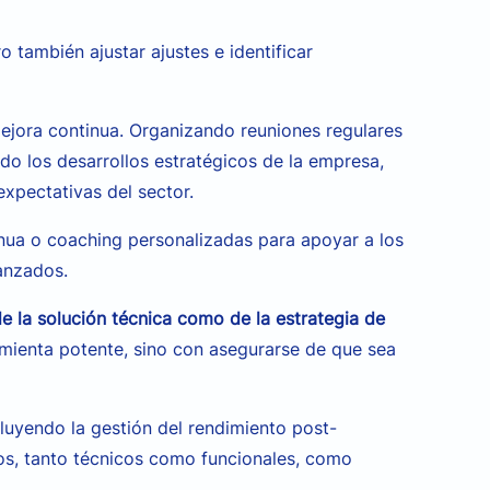
o también ajustar ajustes e identificar
jora continua. Organizando reuniones regulares
do los desarrollos estratégicos de la empresa,
xpectativas del sector.
nua o coaching personalizadas para apoyar a los
vanzados.
de la solución técnica como de la estrategia de
mienta potente, sino con asegurarse de que sea
cluyendo la gestión del rendimiento post-
os, tanto técnicos como funcionales, como