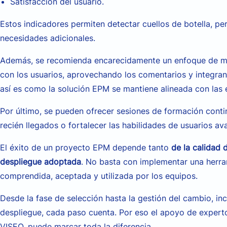
Satisfacción del usuario.
Estos indicadores permiten detectar cuellos de botella, per
necesidades adicionales.
Además, se recomienda encarecidamente un enfoque de me
con los usuarios, aprovechando los comentarios y integran
así es como la solución EPM se mantiene alineada con las e
Por último, se pueden ofrecer sesiones de formación conti
recién llegados o fortalecer las habilidades de usuarios a
El éxito de un proyecto EPM depende tanto
de la calidad 
despliegue adoptada
. No basta con implementar una herra
comprendida, aceptada y utilizada por los equipos.
Desde la fase de selección hasta la gestión del cambio, in
despliegue, cada paso cuenta. Por eso el apoyo de expert
VISEO, puede marcar toda la diferencia.