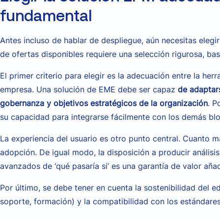
fundamental
Antes incluso de hablar de despliegue, aún necesitas eleg
de ofertas disponibles requiere una selección rigurosa, ba
El primer criterio para elegir es la adecuación entre la her
empresa. Una solución de EME debe ser capaz
de adaptar
gobernanza y objetivos estratégicos de la organización
. P
su capacidad para integrarse fácilmente con los demás bl
La experiencia del usuario es otro punto central. Cuanto más
adopción. De igual modo, la disposición a producir análisis
avanzados de ‘qué pasaría si’ es una garantía de valor aña
Por último, se debe tener en cuenta la sostenibilidad del ed
soporte, formación) y la compatibilidad con los estándare