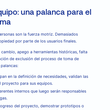
quipo: una palanca para el
ima
 personas son la fuerza motriz. Demasiados
piedad por parte de los usuarios finales.
 cambio, apego a herramientas históricas, falta
ación de exclusión del proceso de toma de
 palancas:
ipan en la definición de necesidades, validan las
el proyecto para sus equipos.
erentes internos que luego serán responsables
gas.
rogreso del proyecto, demostrar prototipos o