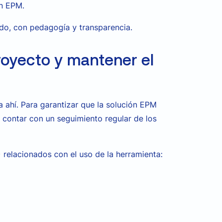
ón EPM.
do, con pedagogía y transparencia.
royecto y mantener el
a ahí. Para garantizar que la solución EPM
l contar con un seguimiento regular de los
 relacionados con el uso de la herramienta: